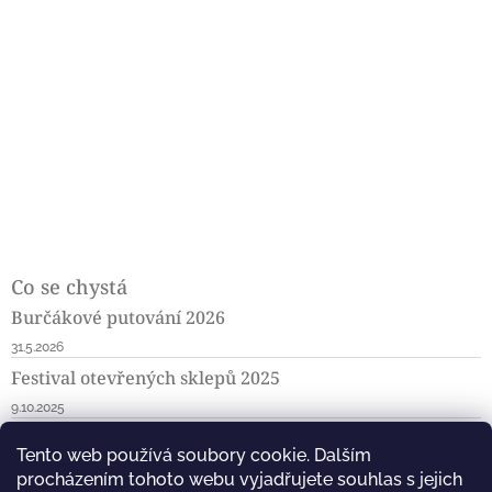
Co se chystá
Burčákové putování 2026
31.5.2026
Festival otevřených sklepů 2025
9.10.2025
Ochutnávka na salaši Rúdník 26.7.2025
Tento web používá soubory cookie. Dalším
5.7.2025
procházením tohoto webu vyjadřujete souhlas s jejich