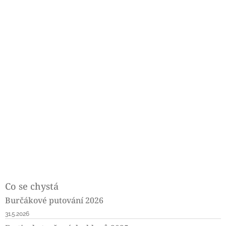
Co se chystá
Burčákové putování 2026
31.5.2026